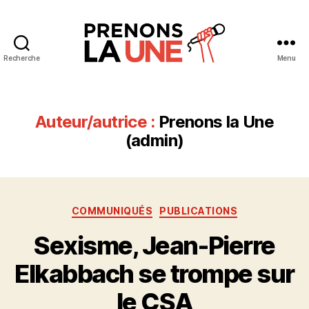
Recherche
Menu
Prenons
la
Une
Auteur/autrice :
Prenons la Une
(admin)
Catégories
COMMUNIQUÉS
PUBLICATIONS
Sexisme, Jean-Pierre
Elkabbach se trompe sur
le CSA