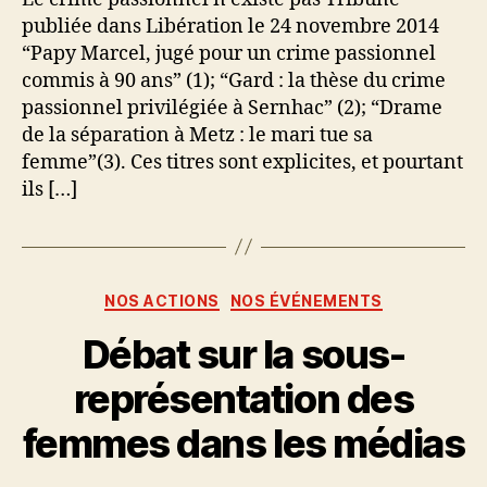
n’existe
publiée dans Libération le 24 novembre 2014
pas
“Papy Marcel, jugé pour un crime passionnel
commis à 90 ans” (1); “Gard : la thèse du crime
passionnel privilégiée à Sernhac” (2); “Drame
de la séparation à Metz : le mari tue sa
femme”(3). Ces titres sont explicites, et pourtant
ils […]
Catégories
NOS ACTIONS
NOS ÉVÉNEMENTS
Débat sur la sous-
représentation des
femmes dans les médias