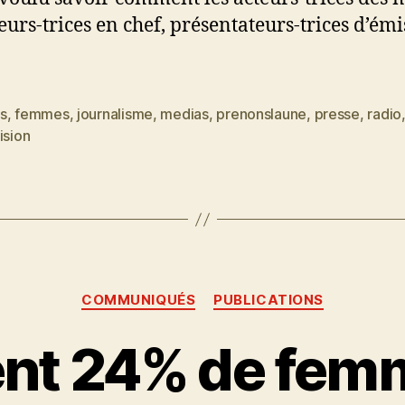
eurs-trices en chef, présentateurs-trices d’émi
s
,
femmes
,
journalisme
,
medias
,
prenonslaune
,
presse
,
radio
es
ision
Catégories
COMMUNIQUÉS
PUBLICATIONS
nt 24% de fem