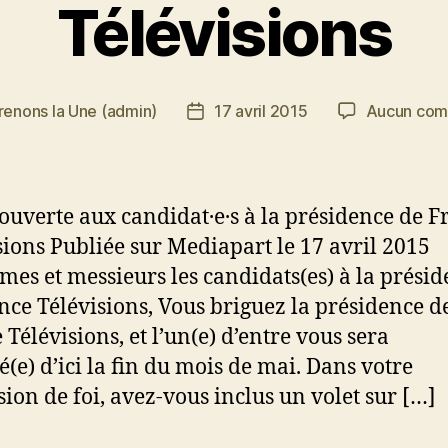
Télévisions
renons la Une (admin)
17 avril 2015
Aucun com
Date
de
l’article
 ouverte aux candidat·e·s à la présidence de F
sions Publiée sur Mediapart le 17 avril 2015
es et messieurs les candidats(es) à la prési
nce Télévisions, Vous briguez la présidence d
 Télévisions, et l’un(e) d’entre vous sera
é(e) d’ici la fin du mois de mai. Dans votre
sion de foi, avez-vous inclus un volet sur […]