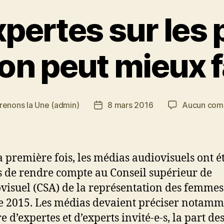
pertes sur les 
 on peut mieux fa
renons la Une (admin)
8 mars 2016
Aucun com
Date
de
l’article
a première fois, les médias audiovisuels ont é
s de rendre compte au Conseil supérieur de
ovisuel (CSA) de la représentation des femme
e 2015. Les médias devaient préciser notamm
 d’expertes et d’experts invité-e-s, la part de