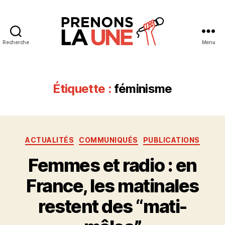
Recherche
Menu
Prenons
la
Une
Étiquette :
féminisme
Catégories
ACTUALITÉS
COMMUNIQUÉS
PUBLICATIONS
Femmes et radio : en
France, les matinales
restent des “mati-