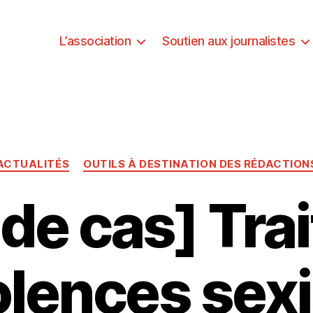
L’association
Soutien aux journalistes
Catégories
ACTUALITÉS
OUTILS À DESTINATION DES RÉDACTION
 de cas] Tra
olences sexi