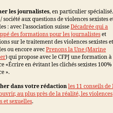
er les journalistes
, en particulier spécialisé.
 / société aux questions de violences sexistes e
es : avec l’association suisse
Décadrée qui a
ppé des formations pour les journalistes
et
ions sur le traitement des violences sexistes e
les ou encore avec
Prenons la Une (Marine
ier
) qui propose avec le CFPJ une formation à
ce «Écrire en évitant les clichés sexistes 100%
ce ».
cher dans votre rédaction
les 11 conseils de
uvrir, au plus près de la réalité, les violences
s et sexuelles
.