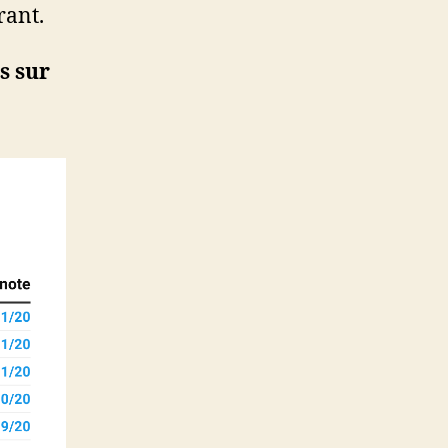
rant.
s sur