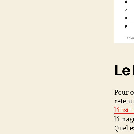
Le
Pour c
retenu
l’inst
l’image
Quel e