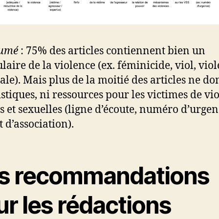
sumé
: 75% des articles contiennent bien un
laire de la violence (ex. féminicide, viol, vio
ale). Mais plus de la moitié des articles ne d
tistiques, ni ressources pour les victimes de vi
es et sexuelles (ligne d’écoute, numéro d’urgen
t d’association).
s recommandations
r les rédactions