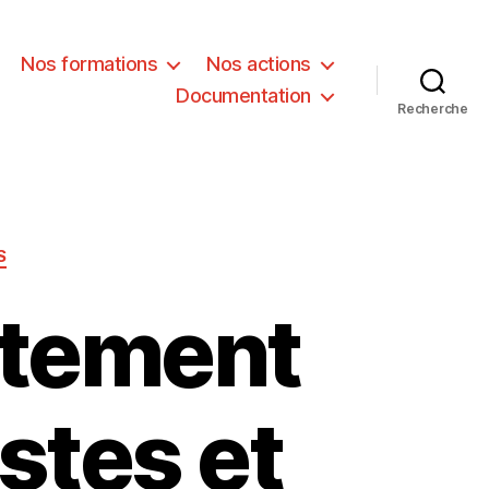
Nos formations
Nos actions
Documentation
Recherche
S
itement
stes et