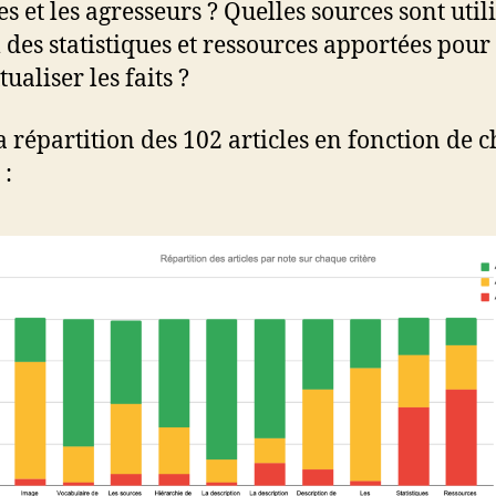
s et les agresseurs ? Quelles sources sont utili
l des statistiques et ressources apportées pour
ualiser les faits ?
la répartition des 102 articles en fonction de 
 :