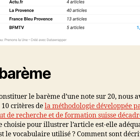
 barème
onstituer le barème d’une note sur 20, nous 
 10 critères de
la méthodologie développée p
itut de recherche et de formation suisse décad
 choisie pour illustrer l’article est-elle adéqu
st le vocabulaire utilisé ? Comment sont décrit