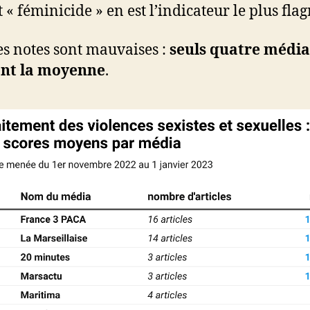
 « féminicide » en est l’indicateur le plus flag
es notes sont mauvaises :
seuls quatre média
ont la moyenne
.