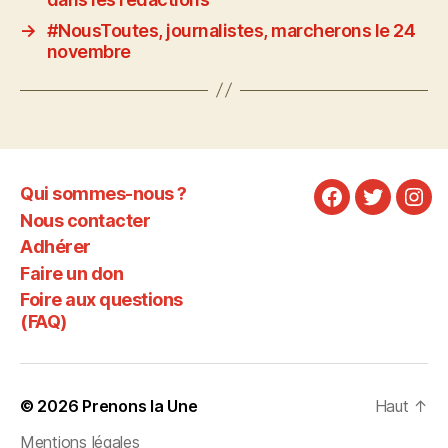
→
#NousToutes, journalistes, marcherons le 24
novembre
Qui sommes-nous ?
Facebook
Twitter
Ins
Nous contacter
Adhérer
Faire un don
Foire aux questions
(FAQ)
© 2026
Prenons la Une
Haut
↑
Mentions légales