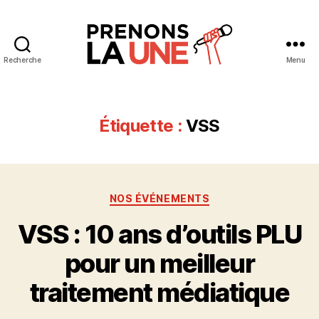
Recherche
Menu
Prenons
la
Une
Étiquette :
VSS
Catégories
NOS ÉVÉNEMENTS
VSS : 10 ans d’outils PLU
pour un meilleur
traitement médiatique