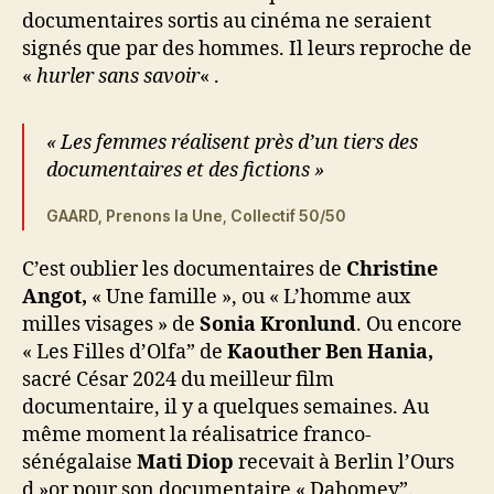
documentaires sortis au cinéma ne seraient
signés que par des hommes. Il leurs reproche de
«
hurler sans savoir
« .
« Les femmes réalisent près d’un tiers des
documentaires et des fictions »
GAARD, Prenons la Une, Collectif 50/50
C’est oublier les documentaires de
Christine
Angot,
« Une famille », ou « L’homme aux
milles visages » de
Sonia Kronlund
. Ou encore
« Les Filles d’Olfa” de
Kaouther Ben Hania,
sacré César 2024 du meilleur film
documentaire, il y a quelques semaines. Au
même moment la réalisatrice franco-
sénégalaise
Mati Diop
recevait à Berlin l’Ours
d »or pour son documentaire « Dahomey”.