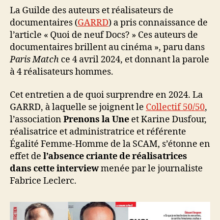
La Guilde des auteurs et réalisateurs de
documentaires (
GARRD
) a pris connaissance de
l’article « Quoi de neuf Docs? » Ces auteurs de
documentaires brillent au cinéma », paru dans
Paris Match
ce 4 avril 2024, et donnant la parole
à 4 réalisateurs hommes.
Cet entretien a de quoi surprendre en 2024. La
GARRD, à laquelle se joignent le
Collectif 50/50
,
l’association
Prenons la Une
et Karine Dusfour,
réalisatrice et administratrice et référente
Égalité Femme-Homme de la SCAM, s’étonne en
effet de
l’absence criante de réalisatrices
dans cette interview
menée par le journaliste
Fabrice Leclerc.