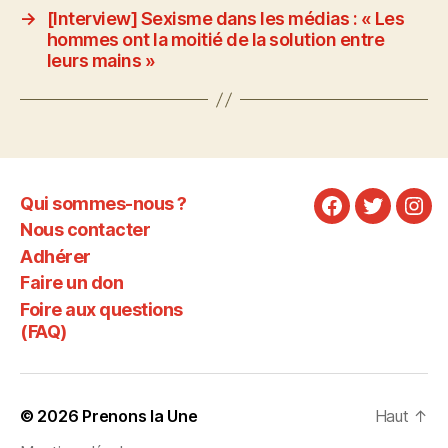
→
[Interview] Sexisme dans les médias : « Les
hommes ont la moitié de la solution entre
leurs mains »
Qui sommes-nous ?
Facebook
Twitter
Ins
Nous contacter
Adhérer
Faire un don
Foire aux questions
(FAQ)
© 2026
Prenons la Une
Haut
↑