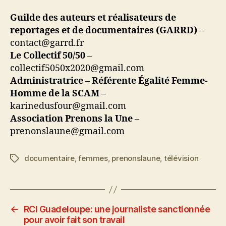
Guilde des auteurs et réalisateurs de
reportages et de documentaires (GARRD)
–
contact@garrd.fr
Le Collectif 50/50
–
collectif5050x2020@gmail.com
Administratrice – Référente Égalité Femme-
Homme de la SCAM
–
karinedusfour@gmail.com
Association Prenons la Une
–
prenonslaune@gmail.com
documentaire
,
femmes
,
prenonslaune
,
télévision
Étiquettes
←
RCI Guadeloupe: une journaliste sanctionnée
pour avoir fait son travail