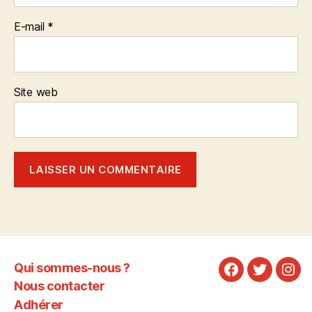
E-mail
*
Site web
Qui sommes-nous ?
Facebook
Twitter
Ins
Nous contacter
Adhérer